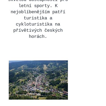
letní sporty. K
nejoblíbenějším patří
turistika a
cykloturistika na
přívětivých českých
horách.